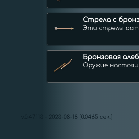
Стрела с брон
Эти стрелы ост
Бронзовая але
Оружие настоящ
v.0.47.113 - 2023-08-18 [0.0465 сек.]