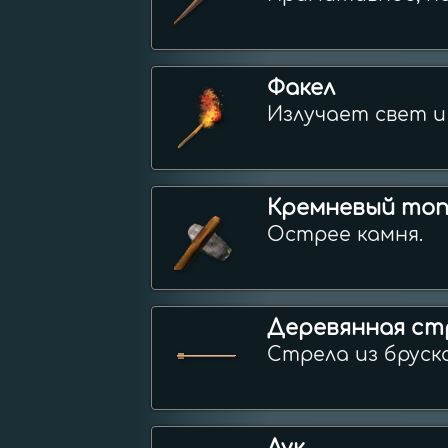
Факел
Излучает свет и
Кремневый то
Острее камня.
Деревянная ст
Стрела из бруск