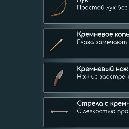
Лук
Простой лук без
Кремневое коп
Глаза замечают 
Кремневый нож
Нож из заострен
Стрела с крем
С легкостью про