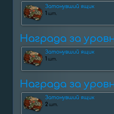
Затонувший ящик
1
шт.
Награда за уровни
Затонувший ящик
1
шт.
Награда за уровни
Затонувший ящик
2
шт.