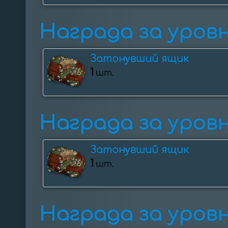
Награда за уровни
Затонувший ящик
1
шт.
Награда за уровни
Затонувший ящик
1
шт.
Награда за уровни