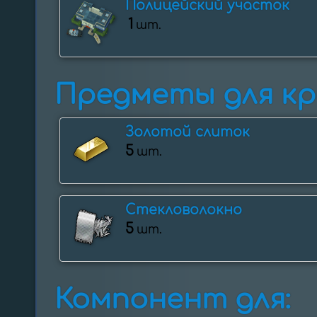
Полицейский участок
1
шт.
Предметы для кр
Золотой слиток
5
шт.
Стекловолокно
5
шт.
Компонент для: