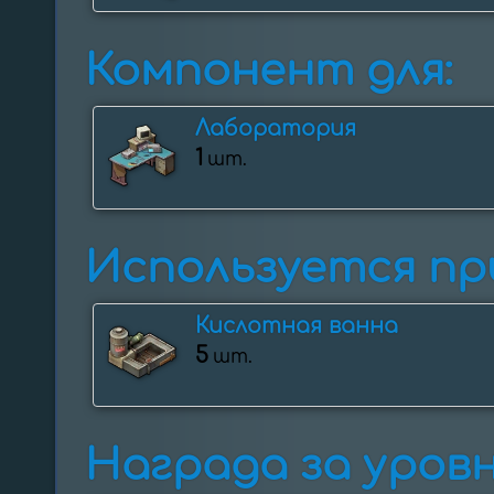
Компонент для:
Лаборатория
1
шт.
Используется при
Кислотная ванна
5
шт.
Награда за уровн