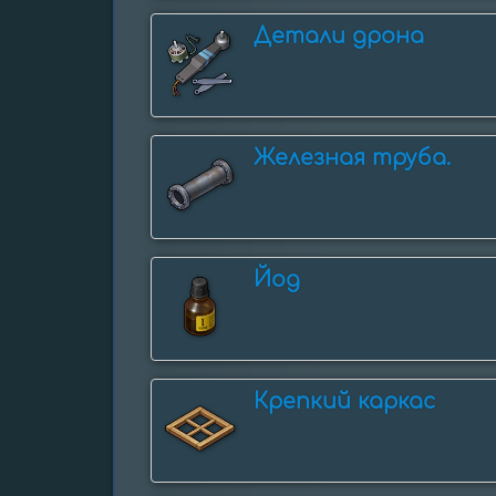
Детали дрона
Железная труба.
Йод
Крепкий каркас