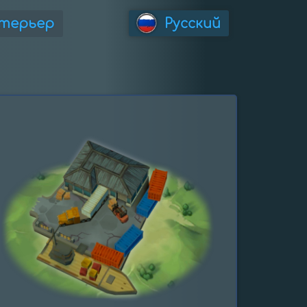
терьер
Русский