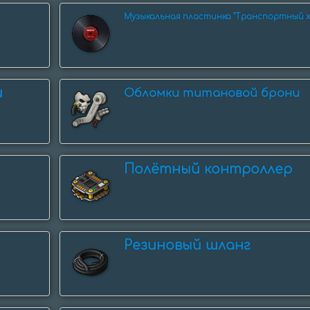
Музыкальная пластинка "Транспортный х
и
Обломки титановой брони
Полётный контроллер
Резиновый шланг