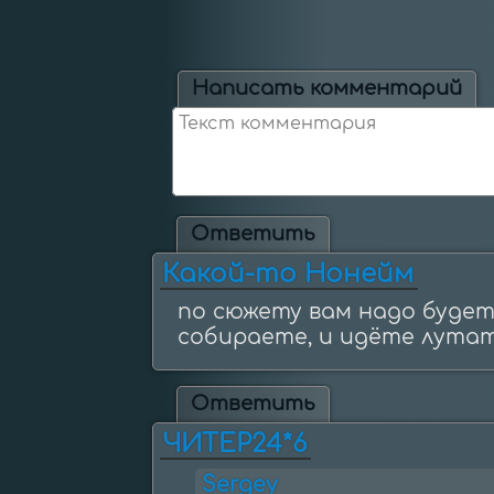
Написать комментарий
Ответить
Какой-то Нонейм
по сюжету вам надо будет 
Ответить
ЧИТЕР24*6
Sergey