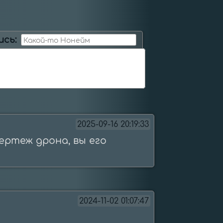
ись:
2025-09-16 20:19:33
ертеж дрона, вы его 
2024-11-02 01:07:47