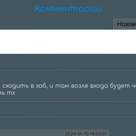
Комментарии
Назов
сходить в хаб, и там возле входа будет ч
2024-01-10 14:03:07