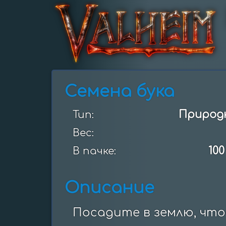
Семена бука
Природ
Тип:
Вес:
100
В пачке:
Описание
Посадите в землю, что