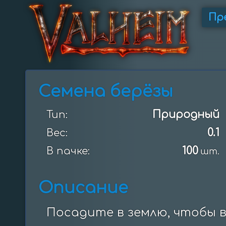
Пр
Семена берёзы
Природный
Тип:
0.1
Вес:
100
В пачке:
шт.
Описание
Посадите в землю, чтобы 