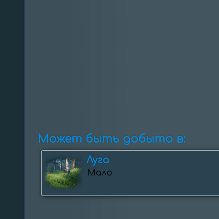
Может быть добыто в:
Луга
Мало