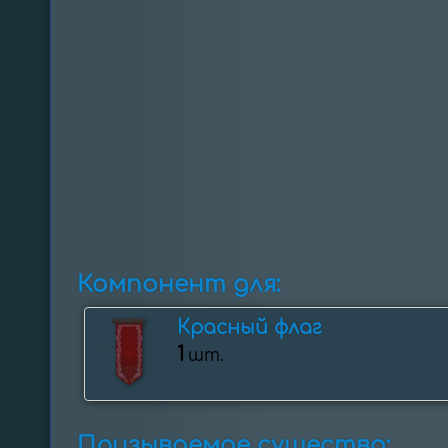
Компонент для:
Красный флаг
1
шт.
Призываемое существо: