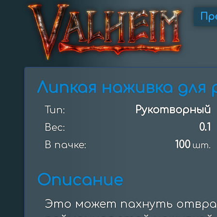
Пр
Липкая наживка для 
Рукотворный
Тип:
0.1
Вес:
100
В пачке:
шт.
Описание
Это может пахнуть отврат