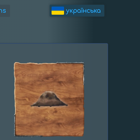
ns
українська